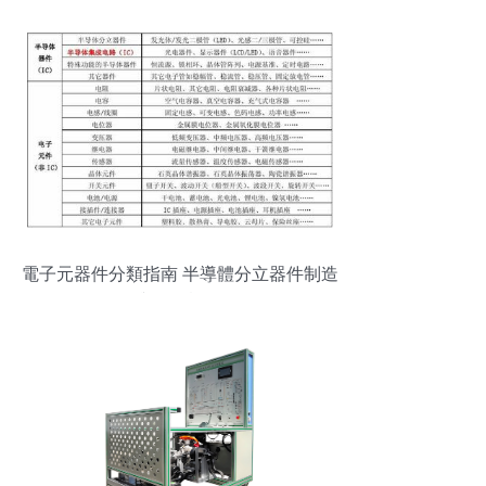
電子元器件分類指南 半導體分立器件制造
與選型詳解