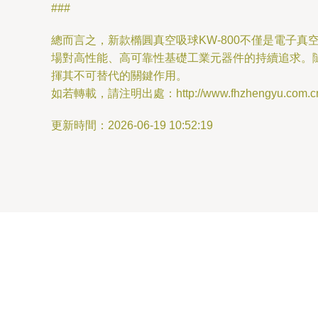
###
總而言之，新款橢圓真空吸球KW-800不僅是電子
場對高性能、高可靠性基礎工業元器件的持續追求。隨
揮其不可替代的關鍵作用。
如若轉載，請注明出處：http://www.fhzhengyu.com.cn/pr
更新時間：2026-06-19 10:52:19