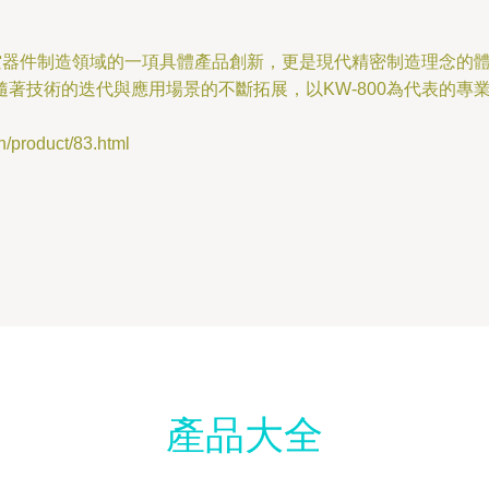
真空器件制造領域的一項具體產品創新，更是現代精密制造理念的
著技術的迭代與應用場景的不斷拓展，以KW-800為代表的專
oduct/83.html
產品大全