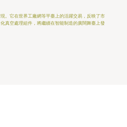
體現。它在世界工廠網等平臺上的活躍交易，反映了市
業化真空處理組件，將繼續在智能制造的廣闊舞臺上發