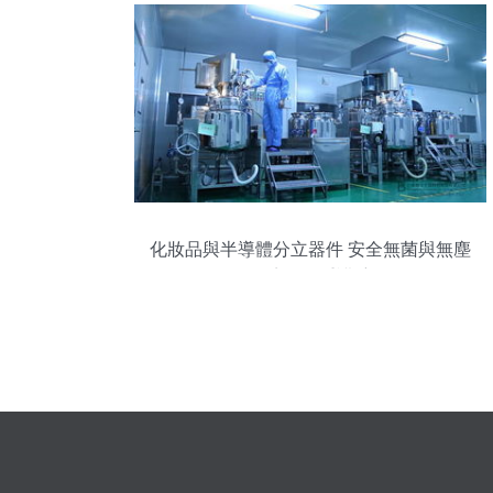
化妝品與半導體分立器件 安全無菌與無塵
環境的雙重護航