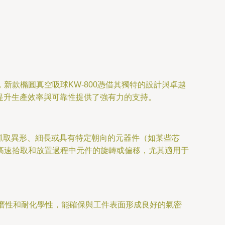
款橢圓真空吸球KW-800憑借其獨特的設計與卓越
提升生產效率與可靠性提供了強有力的支持。
在抓取異形、細長或具有特定朝向的元器件（如某些芯
高速拾取和放置過程中元件的旋轉或偏移，尤其適用于
耐磨性和耐化學性，能確保與工件表面形成良好的氣密