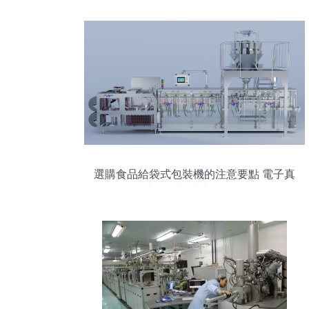
選購食品給袋式包裝機的注意要點 電子真
空器件制造商的視角