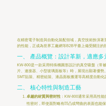
在精密電子制造與自動化裝配領域，真空技術扮演著至
的性能，正成為世界工廠網等B2B平臺上備受關注
一、 產品概覽：設計革新，適應多
KW-800是一款采用特殊橢圓形設計的真空吸盤（常
片、連接器、小型玻璃面板等）時，展現出顯著優勢
SMT貼裝、精密組裝、液晶面板搬運等高精度自動化
二、 核心特性與制造工藝
卓越的材質與密封性
：KW-800通常采用高
性密封，即使面對略有凹凸或彎曲的表面也能保