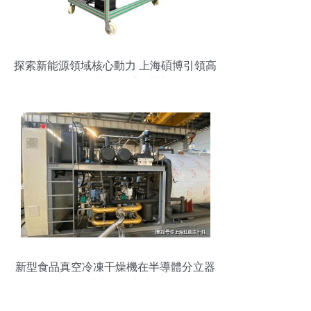
探索新能源領域核心動力 上海碩博引領高
壓電控與驅動系統革新
新型食品真空冷凍干燥機在半導體分立器
件制造中的創新應用