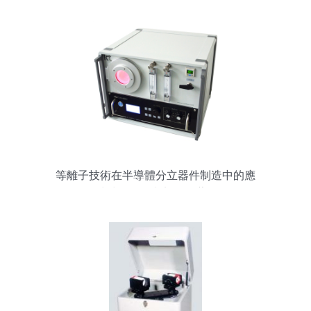
等離子技術在半導體分立器件制造中的應
用 清洗、處理與刻蝕工藝解析