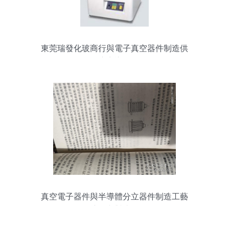
東莞瑞發化玻商行與電子真空器件制造供
應商導覽
真空電子器件與半導體分立器件制造工藝
的演進與對比分析